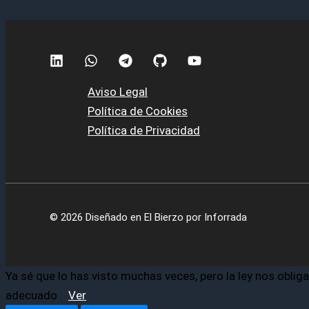
Aviso Legal
Política de Cookies
Política de Privacidad
© 2026 Diseñado en El Bierzo por Inforrada
Ya sé que lo has visto muchas veces, pero la ley nos oblig
adecuado
Ver