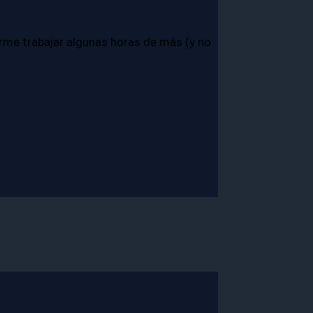
rme trabajar algunas horas de más (y no