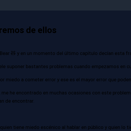
remos de ellos
Bear 🧸 y en un momento del último capítulo decían esta fr
suele suponer bastantes problemas cuando empezamos en cu
is por miedo a cometer error y ese es el mayor error que po
s, me he encontrado en muchas ocasiones con este problem
an de encontrar.
Hay quien tiene miedo escénico al hablar en público y quien l