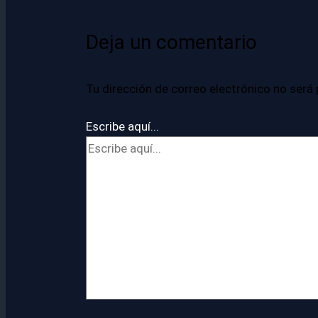
Deja un comentario
Tu dirección de correo electrónico no será 
Escribe aquí...