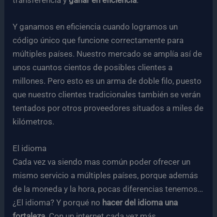
transferencia y
ganar en eficiencia
.
Y ganamos en eficiencia cuando logramos un
código único que funcione correctamente para
múltiples países. Nuestro mercado se amplía así de
unos cuantos cientos de posibles clientes a
millones. Pero esto es un arma de doble filo, puesto
que nuestro clientes tradicionales también se verán
tentados por otros proveedores situados a miles de
kilómetros.
El idioma
Cada vez va siendo mas común poder ofrecer un
mismo servicio a múltiples países, porque además
de la moneda y la hora, pocas diferencias tenemos…
¿El idioma? Y porqué no
hacer del idioma una
fortaleza
. Con un internet cada vez más