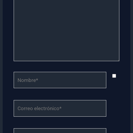
Nombre*
Correo
electrónico*
Web