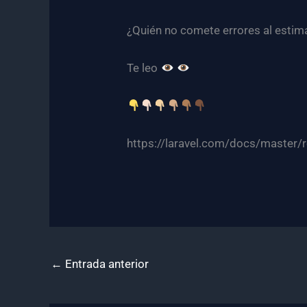
¿Quién no comete errores al estim
Te leo
https://laravel.com/docs/master/r
←
Entrada anterior