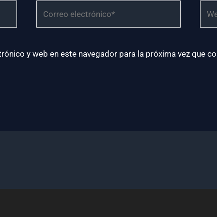
Correo
Web
electrónico*
trónico y web en este navegador para la próxima vez que c