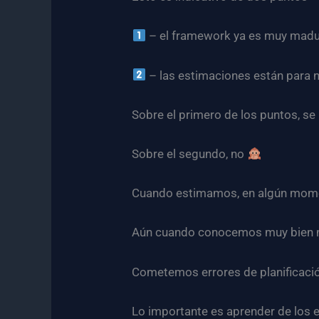
– el framework ya es muy madur
– las estimaciones están para n
Sobre el primero de los puntos, se
Sobre el segundo, no
Cuando estimamos, en algún mo
Aún cuando conocemos muy bien 
Cometemos errores de planificaci
Lo importante es aprender de los 