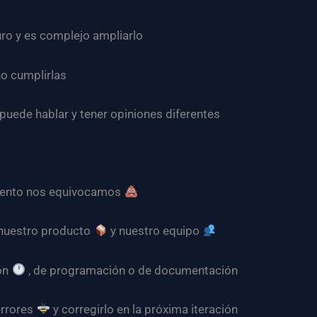
o y es complejo ampliarlo
o cumplirlas
 puede hablar y tener opiniones diferentes
mento nos equivocamos
nuestro producto
y nuestro equipo
ón
, de programación o de documentación
errores
y corregirlo en la próxima iteración