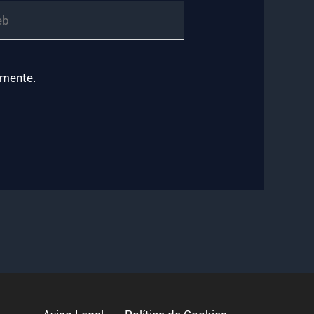
omente.