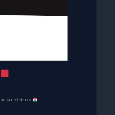
o
semana de febrero