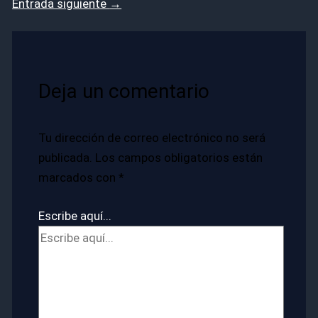
Entrada siguiente
→
Deja un comentario
Tu dirección de correo electrónico no será
publicada.
Los campos obligatorios están
marcados con
*
Escribe aquí...