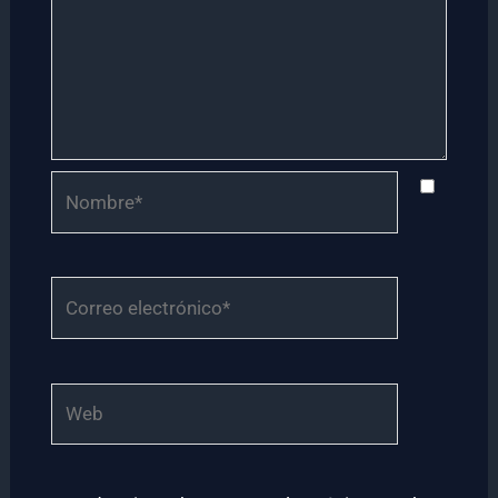
Nombre*
Correo
electrónico*
Web