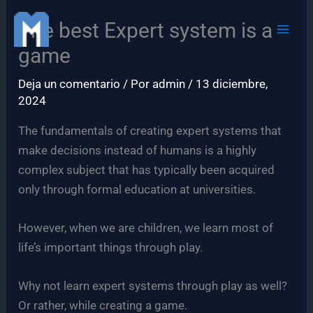
Ir
The best Expert system is a
al
contenido
game
Deja un comentario
/ Por
admin
/
13 diciembre,
2024
The fundamentals of creating expert systems that
make decisions instead of humans is a highly
complex subject that has typically been acquired
only through formal education at universities.
However, when we are children, we learn most of
life’s important things through play.
Why not learn expert systems through play as well?
Or rather, while creating a game.