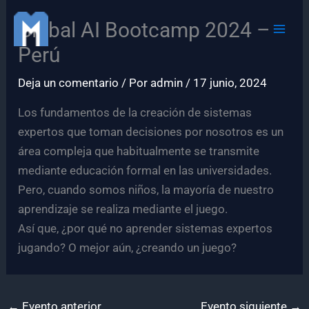
Ir
Global AI Bootcamp 2024 –
al
contenido
Perú
Deja un comentario
/ Por
admin
/
17 junio, 2024
Los fundamentos de la creación de sistemas
expertos que toman decisiones por nosotros es un
área compleja que habitualmente se transmite
mediante educación formal en las universidades.
Pero, cuando somos niños, la mayoría de nuestro
aprendizaje se realiza mediante el juego.
Así que, ¿por qué no aprender sistemas expertos
jugando? O mejor aún, ¿creando un juego?
←
Evento anterior
Evento siguiente
→